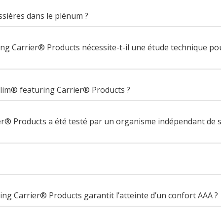
ssières dans le plénum ?
ing Carrier® Products nécessite-t-il une étude technique po
lim® featuring Carrier® Products ?
er® Products a été testé par un organisme indépendant de s
g Carrier® Products garantit l’atteinte d’un confort AAA ?