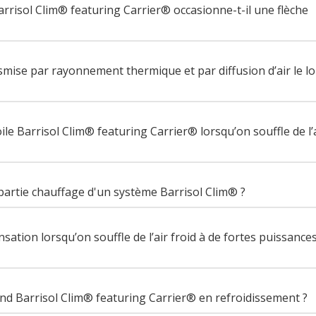
Barrisol Clim® featuring Carrier® occasionne-t-il une flèche
smise par rayonnement thermique et par diffusion d’air le l
oile Barrisol Clim® featuring Carrier® lorsqu’on souffle de l’
 partie chauffage d'un système Barrisol Clim® ?
sation lorsqu’on souffle de l’air froid à de fortes puissance
ond Barrisol Clim® featuring Carrier® en refroidissement ?