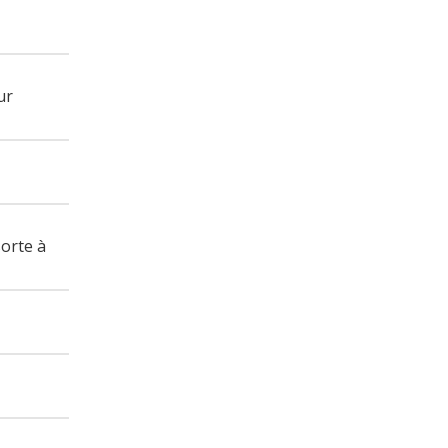
ur
orte à