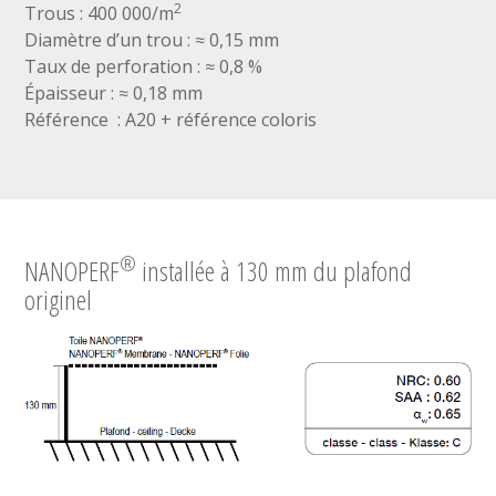
2
Trous : 400 000/m
Diamètre d’un trou : ≈ 0,15 mm
Taux de perforation : ≈ 0,8 %
Épaisseur : ≈ 0,18 mm
Référence : A20 + référence coloris
®
NANOPERF
installée à 130 mm du plafond
originel