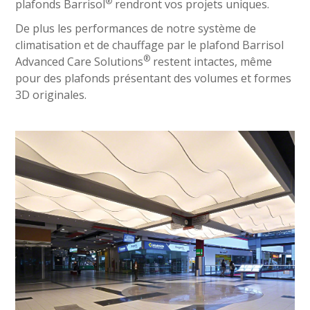
®
plafonds Barrisol
rendront vos projets uniques.
De plus les performances de notre système de
climatisation et de chauffage par le plafond Barrisol
®
Advanced Care Solutions
restent intactes, même
pour des plafonds présentant des volumes et formes
3D originales.