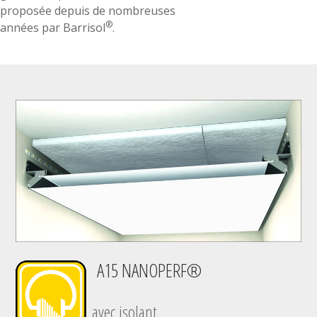
proposée depuis de nombreuses
®
années par Barrisol
.
A15 NANOPERF®
avec isolant