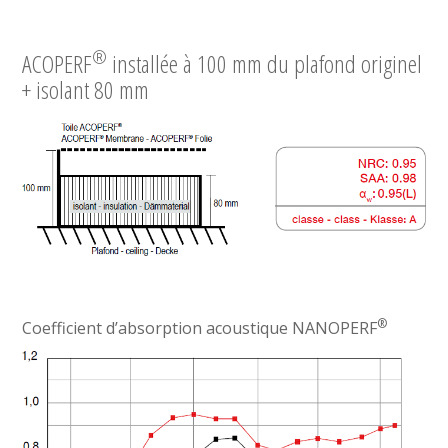
®
ACOPERF
installée à 100 mm du plafond originel
+ isolant 80 mm
®
Coefficient d’absorption acoustique NANOPERF