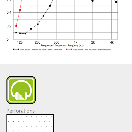
Perforations