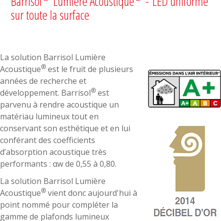
Barrisol
Lumière Acoustique
- LED uniforme
sur toute la surface
La solution Barrisol Lumière
®
Acoustique
est le fruit de plusieurs
années de recherche et
®
développement. Barrisol
est
parvenu à rendre acoustique un
matériau lumineux tout en
conservant son esthétique et en lui
conférant des coefficients
d’absorption acoustique très
performants : αw de 0,55 à 0,80.
La solution Barrisol Lumière
®
Acoustique
vient donc aujourd'hui à
point nommé pour compléter la
gamme de plafonds lumineux