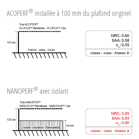
®
ACOPERF
installée à 100 mm du plafond originel
®
NANOPERF
avec isolant