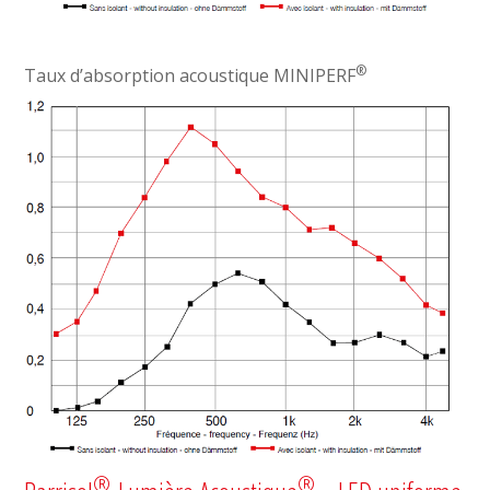
®
Taux d’absorption acoustique MINIPERF
®
®