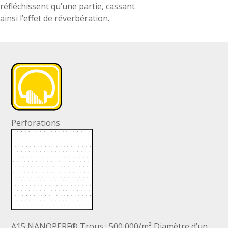
réfléchissent qu’une partie, cassant
ainsi l’effet de réverbération.
Perforations
A15 NANOPERF® Trous : 500 000/m² Diamètre d’un