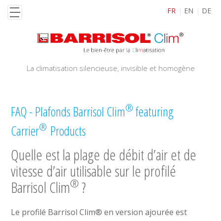
Aller
FR
EN
DE
au
contenu
principal
La climatisation silencieuse, invisible et homogène
®
FAQ - Plafonds Barrisol Clim
featuring
®
Carrier
Products
Quelle est la plage de débit d’air et de
vitesse d’air utilisable sur le profilé
®
Barrisol Clim
?
Le profilé Barrisol Clim® en version ajourée est