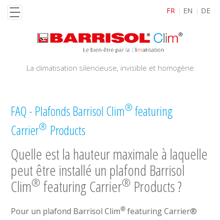
Aller
FR
EN
DE
au
contenu
principal
La climatisation silencieuse, invisible et homogène
®
FAQ - Plafonds Barrisol Clim
featuring
®
Carrier
Products
Quelle est la hauteur maximale à laquelle
peut être installé un plafond Barrisol
®
®
Clim
featuring Carrier
Products ?
®
Pour un plafond Barrisol Clim
featuring Carrier®