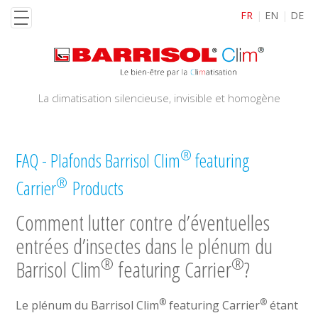
Aller
FR
EN
DE
au
contenu
principal
La climatisation silencieuse, invisible et homogène
®
FAQ - Plafonds Barrisol Clim
featuring
®
Carrier
Products
Comment lutter contre d’éventuelles
entrées d’insectes dans le plénum du
®
®
Barrisol Clim
featuring Carrier
?
®
®
Le plénum du Barrisol Clim
featuring Carrier
étant